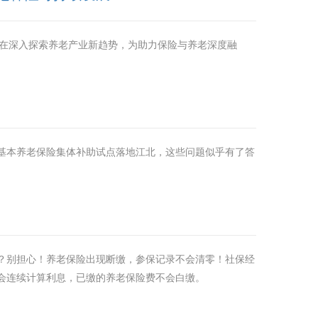
旨在深入探索养老产业新趋势，为助力保险与养老深度融
基本养老保险集体补助试点落地江北，这些问题似乎有了答
？别担心！养老保险出现断缴，参保记录不会清零！社保经
会连续计算利息，已缴的养老保险费不会白缴。