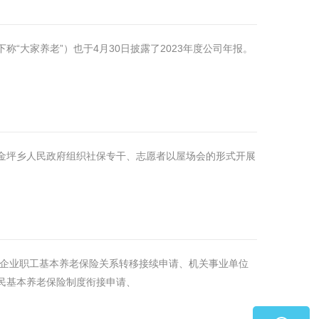
“大家养老”）也于4月30日披露了2023年度公司年报。
金坪乡人民政府组织社保专干、志愿者以屋场会的形式开展
、企业职工基本养老保险关系转移接续申请、机关事业单位
民基本养老保险制度衔接申请、