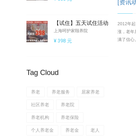
[资讯
【试住】五天试住活动
2012
上海呵护家颐养院
涨，老年
满了信心
¥ 398 元
Tag Cloud
养老
养老服务
居家养老
社区养老
养老院
养老机构
养老保险
个人养老金
养老金
老人