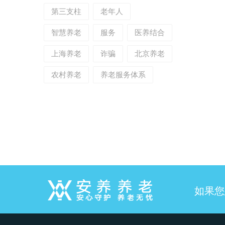
第三支柱
老年人
智慧养老
服务
医养结合
上海养老
诈骗
北京养老
农村养老
养老服务体系
如果您