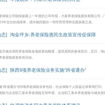
家保险公司陆续披露上一年度的公司年报，大家养老保险股份有限公司（下称
023年交出的成绩单，或许能挖掘出一些经营管理和实践探索之道。
动态] 淘金坪乡:养老保险惠民生政策宣传促保障
提升城乡居民养老保险各项政策知晓度，提高居民的参保意识，近日，淘
养老保险政策宣传活动。
动态] 陕西9项养老保险业务实施“跨省通办”
施“跨省通办”的9项养老保险业务包括：社会保险个人权益记录查询打印
保险与企业职工基本养老保险互转申请、企业职工基本养老保险与城乡居