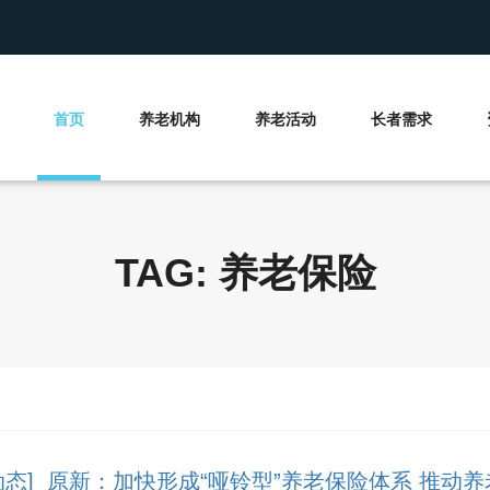
首页
养老机构
养老活动
长者需求
TAG: 养老保险
动态] 原新：加快形成“哑铃型”养老保险体系 推动