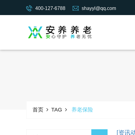
400-127-6788
shayyl@qq.com
首页
TAG
养老保险
[资讯