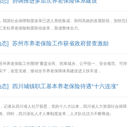
动态] 协调推进多层次养老保险体系建设
，我国社会保障制度改革已进入系统集成、协同高效的发展阶段，加快完
三支柱养老保险制度联动改革，形成整体合力。
动态] 苏州市养老保险工作获省政府督查激励
苏州养老保险工作围绕“覆盖全民、统筹城乡、公平统一、安全规范、可持
实干，攻坚克难，推动全市养老保障体系建设进入快车道，
动态] 四川城镇职工基本养老保险待遇“十六连涨”
3日，记者从四川省人社厅获悉，党的十八大以来，四川省人力资源社会保
善。同时，四川深化人才人事制度改革，人才队伍活力不断释放。