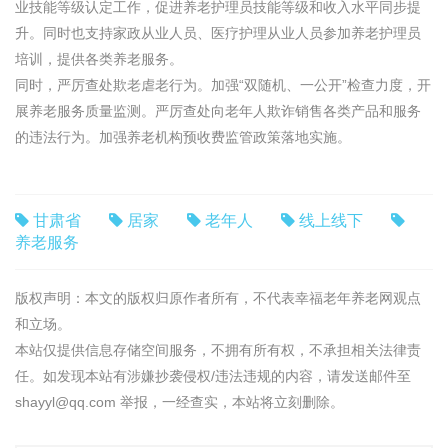
业技能等级认定工作，促进养老护理员技能等级和收入水平同步提
升。同时也支持家政从业人员、医疗护理从业人员参加养老护理员
培训，提供各类养老服务。
同时，严厉查处欺老虐老行为。加强“双随机、一公开”检查力度，开
展养老服务质量监测。严厉查处向老年人欺诈销售各类产品和服务
的违法行为。加强养老机构预收费监管政策落地实施。
甘肃省
居家
老年人
线上线下
养老服务
版权声明：本文的版权归原作者所有，不代表幸福老年养老网观点
和立场。
本站仅提供信息存储空间服务，不拥有所有权，不承担相关法律责
任。如发现本站有涉嫌抄袭侵权/违法违规的内容，请发送邮件至
shayyl@qq.com 举报，一经查实，本站将立刻删除。