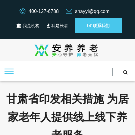
400-127-6788
shayyl@qq.com
我是机构
我是长者
联系我们
甘肃省印发相关措施 为居
家老年人提供线上线下养