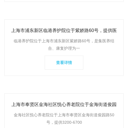
上海市浦东新区临港养护院位于紫娇路60号，提供医
养结合的养老服务
临港养护院位于上海市浦东新区紫娇路60号，是集医养结
合、康复护理为一
查看详情
上海市奉贤区金海社区悦心养老院位于金海街道俊园
路50号，提供生活
金海社区悦心养老院位于上海市奉贤区金海街道俊园路50
号，提供3200-6700