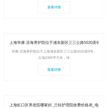
查看详情
上海华康·滨海养护院位于浦东新区三三公路5020弄9
号，提供全方位
华康·滨海养护院位于上海浦东新区三三公路5020弄9号，
占地3300平方米，绿
查看详情
上海虹口区养老院哪家好_兰钰护理院收费价格表_电