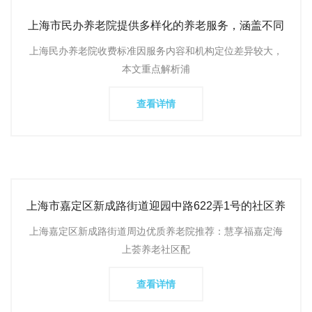
上海市民办养老院提供多样化的养老服务，涵盖不同
价格区间和特色照
上海民办养老院收费标准因服务内容和机构定位差异较大，
本文重点解析浦
查看详情
上海市嘉定区新成路街道迎园中路622弄1号的社区养
老服务社联系电
上海嘉定区新成路街道周边优质养老院推荐：慧享福嘉定海
上荟养老社区配
查看详情