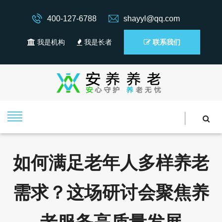
400-127-6788
shayyl@qq.com
我是机构
我是长者
联系我们
如何满足老年人多样养老
需求？这场研讨会聚焦养