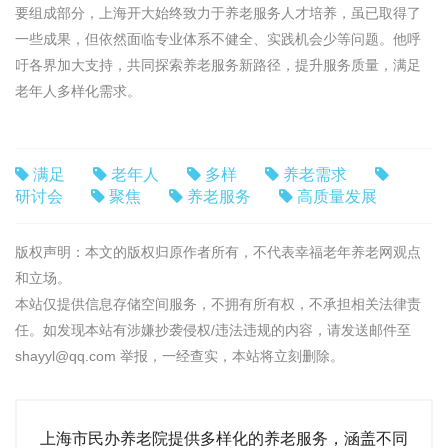
要组成部分，上海开大始终致力于养老服务人才培养，虽已取得了
一些成果，但依然面临专业体系不健全、实践机会少等问题。他呼
吁各界加大支持，共同探索养老服务新路径，提升服务质量，满足
老年人多样化需求。
满足
老年人
多样
养老需求
研讨会
聚焦
养老服务
高质量发展
版权声明：本文的版权归原作者所有，不代表幸福老年养老网观点
和立场。
本站仅提供信息存储空间服务，不拥有所有权，不承担相关法律责
任。如发现本站有涉嫌抄袭侵权/违法违规的内容，请发送邮件至
shayyl@qq.com 举报，一经查实，本站将立刻删除。
上海市民办养老院提供多样化的养老服务，涵盖不同