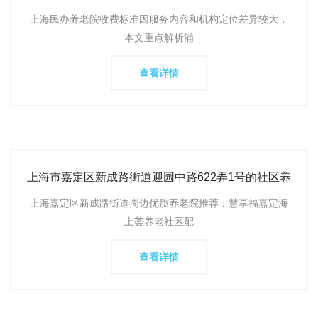
价格区间和特色照
上海民办养老院收费标准因服务内容和机构定位差异较大，
本文重点解析浦
查看详情
上海市嘉定区新成路街道迎园中路622弄1号的社区养
老服务社联系电
上海嘉定区新成路街道周边优质养老院推荐：慧享福嘉定海
上荟养老社区配
查看详情