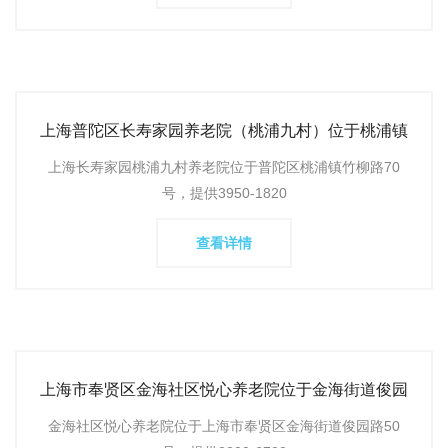
上海普陀区长寿家园养老院（桃浦九村）位于桃浦镇
竹柳路70号，提供单人
上海长寿家园桃浦九村养老院位于普陀区桃浦镇竹柳路70
号，提供3950-1820
查看详情
上海市奉贤区金海社区悦心养老院位于金海街道俊园
路50号，提供生活
金海社区悦心养老院位于上海市奉贤区金海街道俊园路50