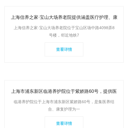
上海信养之家·宝山大场养老院提供涵盖医疗护理、康
复理疗、生活
上海信养之家·宝山大场养老院位于宝山区场中路4098弄8
号楼，邻近地铁7
查看详情
上海市浦东新区临港养护院位于紫娇路60号，提供医
养结合的养老服务
临港养护院位于上海市浦东新区紫娇路60号，是集医养结
合、康复护理为一
查看详情