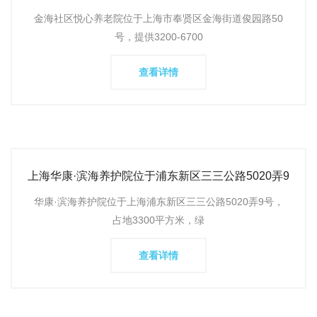
路50号，提供生活
金海社区悦心养老院位于上海市奉贤区金海街道俊园路50
号，提供3200-6700
查看详情
上海华康·滨海养护院位于浦东新区三三公路5020弄9
号，提供全方位
华康·滨海养护院位于上海浦东新区三三公路5020弄9号，
占地3300平方米，绿
查看详情