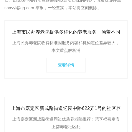
任。如发现本站有涉嫌抄袭侵权/违法违规的内容，请发送邮件至
shayyl@qq.com 举报，一经查实，本站将立刻删除。
上海市民办养老院提供多样化的养老服务，涵盖不同
价格区间和特色照
上海民办养老院收费标准因服务内容和机构定位差异较大，
本文重点解析浦
查看详情
上海市嘉定区新成路街道迎园中路622弄1号的社区养
老服务社联系电
上海嘉定区新成路街道周边优质养老院推荐：慧享福嘉定海
上荟养老社区配