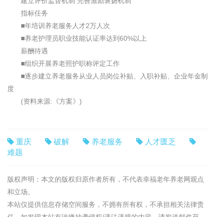
建立评价监督机制 完善激励褒扬机制
指标任务
■年培训养老服务人才2万人次
■养老护理员职业技能认证率达到60%以上
薪酬待遇
■组织开展养老照护职称评定工作
■逐步建立养老服务从业人员岗位补贴、入职补贴、企业年金制
度
(资料来源:《方案》)
重庆
破解
养老服务
人才匮乏
难题
版权声明：本文的版权归原作者所有，不代表幸福老年养老网观点
和立场。
本站仅提供信息存储空间服务，不拥有所有权，不承担相关法律责