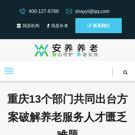
400-127-6788
shayyl@qq.com
我是机构
我是长者
联系我们
重庆13个部门共同出台方
案破解养老服务人才匮乏