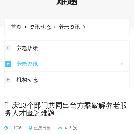
难题
首页
资讯动态
养老资讯
养老政策
养老资讯
机构动态
重庆13个部门共同出台方案破解养老服
务人才匮乏难题
11/06
重庆日报
415 次