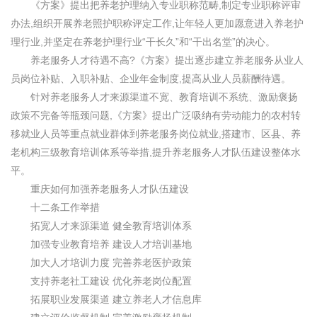
《方案》提出把养老护理纳入专业职称范畴,制定专业职称评审
办法,组织开展养老照护职称评定工作,让年轻人更加愿意进入养老护
理行业,并坚定在养老护理行业“干长久”和“干出名堂”的决心。
养老服务人才待遇不高?《方案》提出逐步建立养老服务从业人
员岗位补贴、入职补贴、企业年金制度,提高从业人员薪酬待遇。
针对养老服务人才来源渠道不宽、教育培训不系统、激励褒扬
政策不完备等瓶颈问题,《方案》提出广泛吸纳有劳动能力的农村转
移就业人员等重点就业群体到养老服务岗位就业,搭建市、区县、养
老机构三级教育培训体系等举措,提升养老服务人才队伍建设整体水
平。
重庆如何加强养老服务人才队伍建设
十二条工作举措
拓宽人才来源渠道 健全教育培训体系
加强专业教育培养 建设人才培训基地
加大人才培训力度 完善养老医护政策
支持养老社工建设 优化养老岗位配置
拓展职业发展渠道 建立养老人才信息库