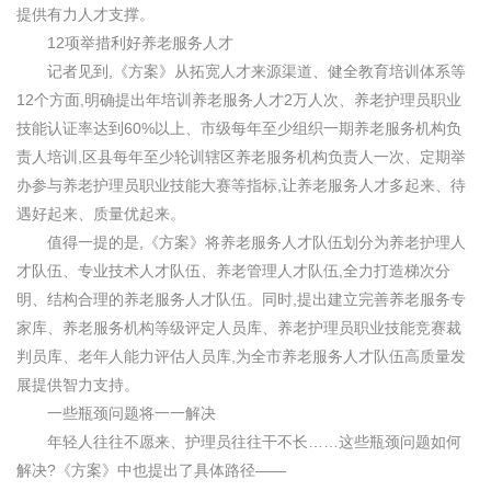
提供有力人才支撑。
12项举措利好养老服务人才
记者见到,《方案》从拓宽人才来源渠道、健全教育培训体系等
12个方面,明确提出年培训养老服务人才2万人次、养老护理员职业
技能认证率达到60%以上、市级每年至少组织一期养老服务机构负
责人培训,区县每年至少轮训辖区养老服务机构负责人一次、定期举
办参与养老护理员职业技能大赛等指标,让养老服务人才多起来、待
遇好起来、质量优起来。
值得一提的是,《方案》将养老服务人才队伍划分为养老护理人
才队伍、专业技术人才队伍、养老管理人才队伍,全力打造梯次分
明、结构合理的养老服务人才队伍。同时,提出建立完善养老服务专
家库、养老服务机构等级评定人员库、养老护理员职业技能竞赛裁
判员库、老年人能力评估人员库,为全市养老服务人才队伍高质量发
展提供智力支持。
一些瓶颈问题将一一解决
年轻人往往不愿来、护理员往往干不长……这些瓶颈问题如何
解决?《方案》中也提出了具体路径——