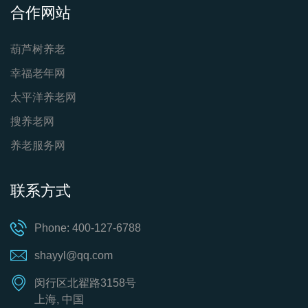
合作网站
葫芦树养老
幸福老年网
太平洋养老网
搜养老网
养老服务网
联系方式
Phone: 400-127-6788
shayyl@qq.com
闵行区北翟路3158号
上海, 中国