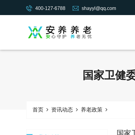
400-127-6788
shayyl@qq.com
国家卫健委
首页
资讯动态
养老政策
国家