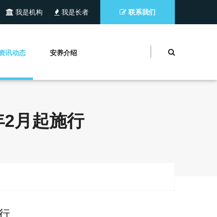
我是机构
我是长者
联系我们
资讯动态
安养介绍
年2月起施行
行