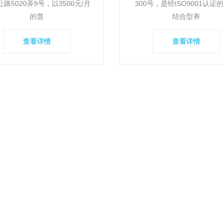
路5020弄9号，以3500元/月
300号，是经ISO9001认证
的普
结合型养
查看详情
查看详情