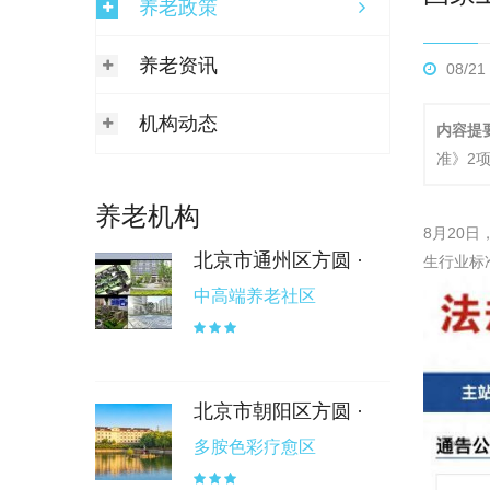
养老政策
养老资讯
08/21
机构动态
内容提要
准》2
养老机构
8月20
北京市通州区方圆 ·
生行业标准
中高端养老社区
北京市朝阳区方圆 ·
多胺色彩疗愈区