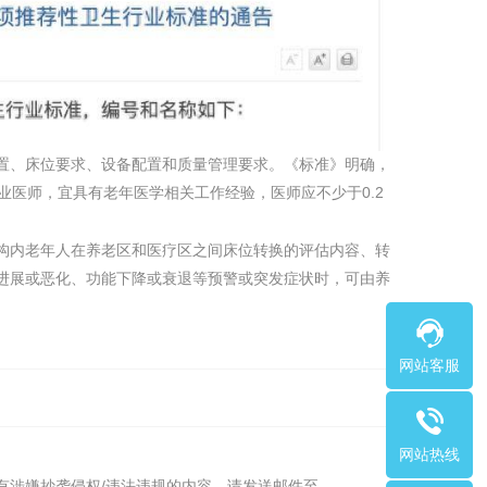
置、床位要求、设备配置和质量管理要求。《标准》明确，
业医师，宜具有老年医学相关工作经验，医师应不少于0.2
构内老年人在养老区和医疗区之间床位转换的评估内容、转
进展或恶化、功能下降或衰退等预警或突发症状时，可由养
网站客服
网站热线
有涉嫌抄袭侵权/违法违规的内容，请发送邮件至