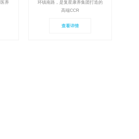
的医养
环镇南路，是复星康养集团打造的
高端CCR
查看详情