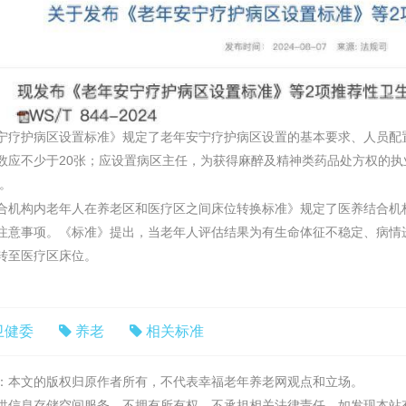
宁疗护病区设置标准》规定了老年安宁疗护病区设置的基本要求、人员配
数应不少于20张；应设置病区主任，为获得麻醉及精神类药品处方权的执
位。
合机构内老年人在养老区和医疗区之间床位转换标准》规定了医养结合机
注意事项。《标准》提出，当老年人评估结果为有生命体征不稳定、病情
转至医疗区床位。
卫健委
养老
相关标准
：本文的版权归原作者所有，不代表幸福老年养老网观点和立场。
供信息存储空间服务，不拥有所有权，不承担相关法律责任。如发现本站