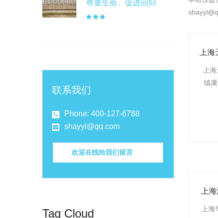
尊重生命、促进回归
shayy
上海
格一
上海
镇康
联系我们
Phone: 400-127-6788
shayyl@qq.com
欢迎在线给我们留言
上海
养护
上海
Tag Cloud