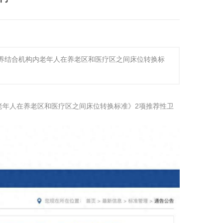
医养结合机构内老年人在养老区和医疗区之间床位转换标
老年人在养老区和医疗区之间床位转换标准》2项推荐性卫