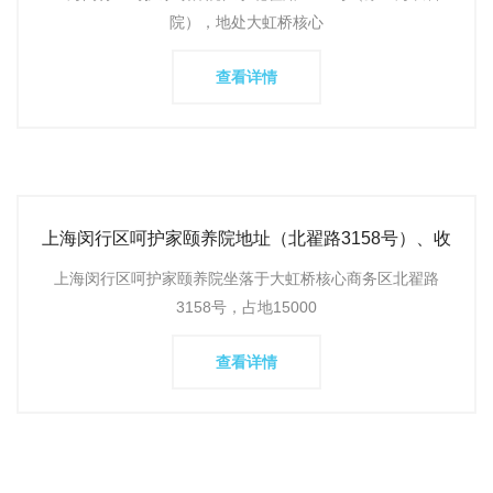
院），地处大虹桥核心
查看详情
上海闵行区呵护家颐养院地址（北翟路3158号）、收
费价格4373-13242元
上海闵行区呵护家颐养院坐落于大虹桥核心商务区北翟路
3158号，占地15000
查看详情