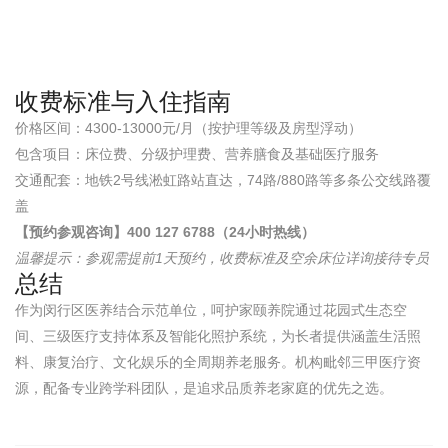
收费标准与入住指南
价格区间：4300-13000元/月（按护理等级及房型浮动）
包含项目：床位费、分级护理费、营养膳食及基础医疗服务
交通配套：地铁2号线淞虹路站直达，74路/880路等多条公交线路覆
盖
【预约参观咨询】400 127 6788（24小时热线）
温馨提示：参观需提前1天预约，收费标准及空余床位详询接待专员
总结
作为闵行区医养结合示范单位，呵护家颐养院通过花园式生态空
间、三级医疗支持体系及智能化照护系统，为长者提供涵盖生活照
料、康复治疗、文化娱乐的全周期养老服务。机构毗邻三甲医疗资
源，配备专业跨学科团队，是追求品质养老家庭的优先之选。