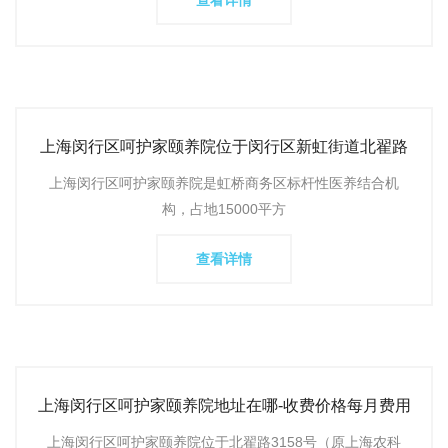
查看详情
上海闵行区呵护家颐养院位于闵行区新虹街道北翟路
3158号，收费区间
上海闵行区呵护家颐养院是虹桥商务区标杆性医养结合机
构，占地15000平方
查看详情
上海闵行区呵护家颐养院地址在哪-收费价格每月费用
及护理项目服
上海闵行区呵护家颐养院位于北翟路3158号（原上海农科