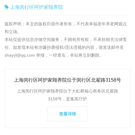
上海闵行区呵护家颐养院
版权声明：本文的版权归原作者所有，不代表幸福老年养老网观点
和立场。
本站仅提供信息存储空间服务，不拥有所有权，不承担相关法律责
任。如发现本站有涉嫌抄袭侵权/违法违规的内容，请发送邮件至
shayyl@qq.com 举报，一经查实，本站将立刻删除。
上海闵行区呵护家颐养院位于闵行区北翟路3158号
（原上海农科院内），地
上海闵行区呵护家颐养院位于大虹桥核心商务区北翟路
3158号，是集医疗护
查看详情