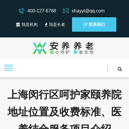
400-127-6788
shayyl@qq.com
我是机构
我是长者
联系我们
上海闵行区呵护家颐养院
地址位置及收费标准、医