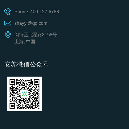
Phone: 400-127-6788
shayyl@qq.com
闵行区北翟路3158号
上海, 中国
安养微信公众号