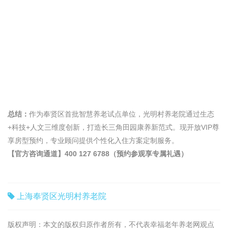
总结：
作为奉贤区首批智慧养老试点单位，光明村养老院通过生态
+科技+人文三维度创新，打造长三角田园康养新范式。现开放VIP尊
享房型预约，专业顾问提供个性化入住方案定制服务。
【官方咨询通道】400 127 6788（预约参观享专属礼遇）
上海奉贤区光明村养老院
版权声明：本文的版权归原作者所有，不代表幸福老年养老网观点