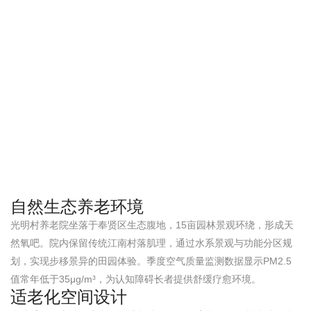
自然生态养老环境
光明村养老院坐落于奉贤区生态腹地，15亩园林景观环绕，形成天
然氧吧。院内保留传统江南村落肌理，通过水系景观与功能分区规
划，实现步移景异的田园体验。季度空气质量监测数据显示PM2.5
值常年低于35μg/m³，为认知障碍长者提供舒缓疗愈环境。
适老化空间设计