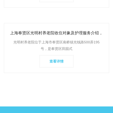
上海奉贤区光明村养老院收住对象及护理服务介绍，
医疗设施、环境条
光明村养老院位于上海市奉贤区南桥镇光钱路500弄195
号，是奉贤区田园式
查看详情