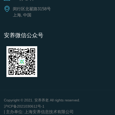
闵行区北翟路3158号
上海, 中国
安养微信公众号
Copyright © 2021. 安养养老 All rights reserved.
沪ICP备2021030612号-1
| 主办单位: 上海安养信息技术有限公司