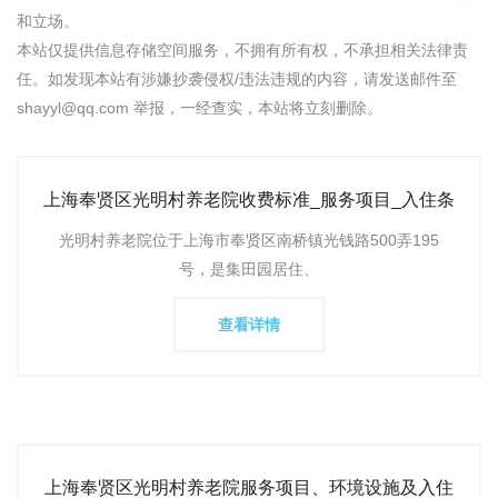
和立场。
本站仅提供信息存储空间服务，不拥有所有权，不承担相关法律责
任。如发现本站有涉嫌抄袭侵权/违法违规的内容，请发送邮件至
shayyl@qq.com 举报，一经查实，本站将立刻删除。
上海奉贤区光明村养老院收费标准_服务项目_入住条
件_环境评价_最
光明村养老院位于上海市奉贤区南桥镇光钱路500弄195
号，是集田园居住、
查看详情
上海奉贤区光明村养老院服务项目、环境设施及入住