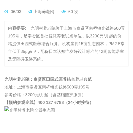
06/03
上海养老网
60 次
内容提要:
光明村养老院位于上海市奉贤区南桥镇光钱路500弄
195号，是奉贤区首批智慧养老试点单位，以3200元/月起的价
格提供田园式医养结合服务。机构坐拥15亩生态园林，PM2.5常
年低于35μg/m³，配备日本认知症友好设计标准的42间智能居室
及无障碍卫浴系统。
光明村养老院：奉贤区田园式医养结合养老典范
地址：上海市奉贤区南桥镇光钱路500弄195号
参考价格：3200元/月起（含基础照护服务）
【预约参观专线】400 127 6788（24小时接待）