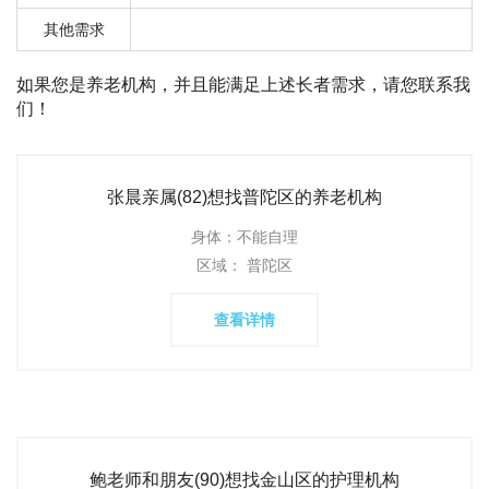
其他需求
如果您是养老机构，并且能满足上述长者需求，请您联系我
们！
张晨亲属(82)想找普陀区的养老机构
身体：不能自理
区域： 普陀区
查看详情
鲍老师和朋友(90)想找金山区的护理机构