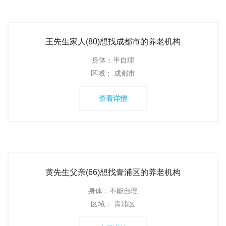
王先生家人(80)想找成都市的养老机构
身体：半自理
区域： 成都市
查看详情
黄先生父亲(66)想找青浦区的养老机构
身体：不能自理
区域： 青浦区