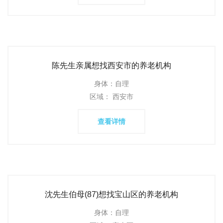
陈先生亲属想找西安市的养老机构
身体：自理
区域： 西安市
查看详情
沈先生伯母(87)想找宝山区的养老机构
身体：自理