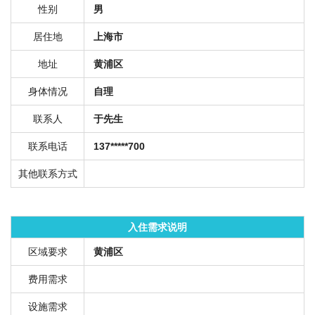
性别
男
居住地
上海市
地址
黄浦区
身体情况
自理
联系人
于先生
联系电话
137*****700
其他联系方式
入住需求说明
区域要求
黄浦区
费用需求
设施需求