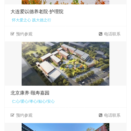
大连爱以德养老院·护理院
怀大爱之心 践大德之行
预约参观
电话联系
北京康养·颐寿嘉园
仁心/爱心/孝心/贴心/安心
预约参观
电话联系