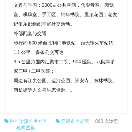
文娱与学习：2000㎡公共空间，含影音室、阅览
室、棋牌室、手工区、锦年书院、屋顶花园；老友
记俱乐部组织丰富社交活动。
外部配套与交通
步行约 600 米至胜利门地铁站，距无锡火车站约
1.1 公里，多条公交可达；
3.5 公里范围内汇聚市二院、904 医院、八院等多
家三甲 / 二甲医院；
周边有江尖公园、运河公园、崇安寺、东林书院、
南长街等人文与生态资源。。
锦年梁溪长者社区
无锡市养老院
860 次浏览
机构图集