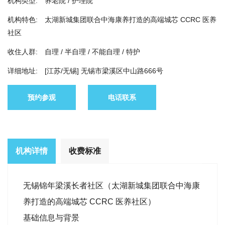
机构类型:
养老院 / 护理院
机构特色:
太湖新城集团联合中海康养打造的高端城芯 CCRC 医养
社区
收住人群:
自理 / 半自理 / 不能自理 / 特护
详细地址:
[江苏/无锡] 无锡市梁溪区中山路666号
预约参观
电话联系
机构详情
收费标准
无锡锦年梁溪长者社区（太湖新城集团联合中海康
养打造的高端城芯 CCRC 医养社区）
基础信息与背景