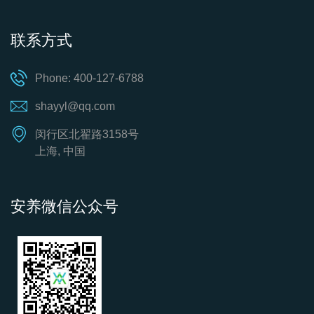
联系方式
Phone: 400-127-6788
shayyl@qq.com
闵行区北翟路3158号
上海, 中国
安养微信公众号