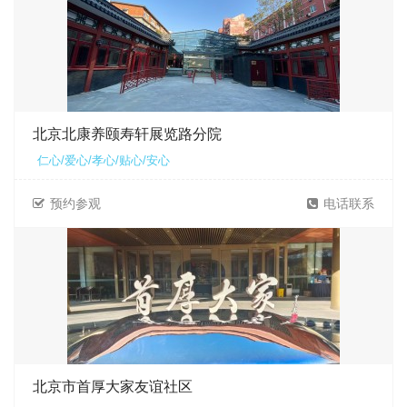
北京北康养颐寿轩展览路分院
仁心/爱心/孝心/贴心/安心
预约参观
电话联系
北京市首厚大家友谊社区