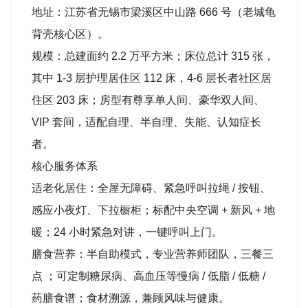
地址：江苏省无锡市梁溪区中山路 666 号（老城龟
背壳核心区）。
规模：总建面约 2.2 万平方米；床位总计 315 张，
其中 1-3 层护理居住区 112 床，4-6 层长者社区居
住区 203 床；房型有尊享单人间、豪华双人间、
VIP 套间，适配自理、半自理、失能、认知症长
者。
核心服务体系
适老化居住：全屋无障碍、紧急呼叫拉绳 / 按钮、
感应小夜灯、下拉橱柜；标配中央空调 + 新风 + 地
暖；24 小时紧急对讲，一键呼叫上门。
膳食营养：半自助模式，专业营养师团队，三餐三
点 ；可定制糖尿病、高血压等慢病 / 低脂 / 低糖 /
药膳食谱；食材溯源，兼顾风味与健康。