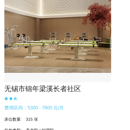
无锡市锦年梁溪长者社区
费用区间：5300 - 7800 元/月
床位数量:
315 张