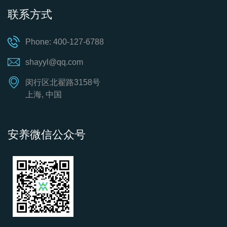
联系方式
Phone: 400-127-6788
shayyl@qq.com
闵行区北翟路3158号
上海, 中国
安养微信公众号