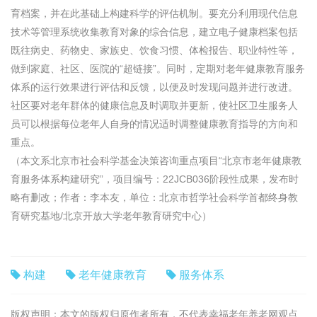
育档案，并在此基础上构建科学的评估机制。要充分利用现代信息
技术等管理系统收集教育对象的综合信息，建立电子健康档案包括
既往病史、药物史、家族史、饮食习惯、体检报告、职业特性等，
做到家庭、社区、医院的“超链接”。同时，定期对老年健康教育服务
体系的运行效果进行评估和反馈，以便及时发现问题并进行改进。
社区要对老年群体的健康信息及时调取并更新，使社区卫生服务人
员可以根据每位老年人自身的情况适时调整健康教育指导的方向和
重点。
（本文系北京市社会科学基金决策咨询重点项目“北京市老年健康教
育服务体系构建研究”，项目编号：22JCB036阶段性成果，发布时
略有删改；作者：李本友，单位：北京市哲学社会科学首都终身教
育研究基地/北京开放大学老年教育研究中心）
构建
老年健康教育
服务体系
版权声明：本文的版权归原作者所有，不代表幸福老年养老网观点