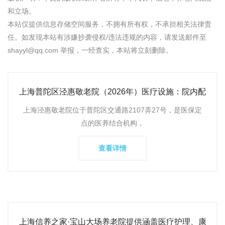
和立场。
本站仅提供信息存储空间服务，不拥有所有权，不承担相关法律责
任。如发现本站有涉嫌抄袭侵权/违法违规的内容，请发送邮件至
shayyl@qq.com 举报，一经查实，本站将立刻删除。
上海普陀区泾惠敬老院（2026年）医疗设施：院内配
备专业医疗团队，提供定
上海泾惠敬老院位于普陀区交通路2107弄27号，是医保定
点的医养结合机构，
查看详情
上海信养之家·宝山大场养老院提供涵盖医疗护理、康