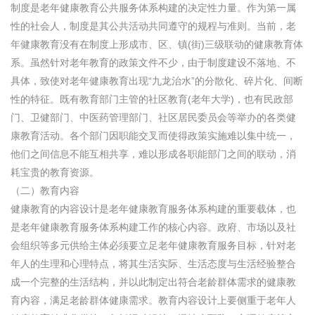
制度是老年健康教育公共服务体系构建的决定性力量。作为第一属
性的社会人，制度是其公共活动共同遵守的规程与准则。当前，老
年健康教育没有在制度上形成市、区、镇(街)三级联动的健康教育体
系。虽然针对老年教育的政策文件不少，由于制度建设不落地、不
具体，致使对老年健康教育出现“九龙治水”的分散化、碎片化、间断
性的特征。既有教育部门主管的社区教育(老年大学)，也有民政部
门、卫健部门、中医药管理部门、社区居民委员会等举办的各类健
康教育活动。各个部门因职能交叉而使得政策实施难以集中统一，
他们之间信息不能互相共享，难以形成各职能部门之间的联动，消
耗宝贵的教育资源。
（二）教育内容
健康教育的内容设计是老年健康教育服务体系构建的重要载体，也
是老年健康教育服务体系构建工作的核心内容。政府、市场以及社
会组织等多元供给主体必须要立足老年健康教育服务目标，针对老
年人的生理和心理特点，将其生活实际、生活态度与生活经验整合
成一个完整的生活结构，并以此制定出符合老龄群体需求的健康教
育内容，满足老龄群体健康需求。教育内容设计上要侧重于老年人