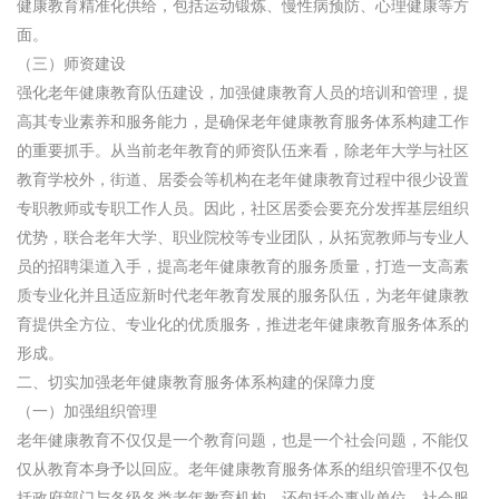
健康教育精准化供给，包括运动锻炼、慢性病预防、心理健康等方
面。
（三）师资建设
强化老年健康教育队伍建设，加强健康教育人员的培训和管理，提
高其专业素养和服务能力，是确保老年健康教育服务体系构建工作
的重要抓手。从当前老年教育的师资队伍来看，除老年大学与社区
教育学校外，街道、居委会等机构在老年健康教育过程中很少设置
专职教师或专职工作人员。因此，社区居委会要充分发挥基层组织
优势，联合老年大学、职业院校等专业团队，从拓宽教师与专业人
员的招聘渠道入手，提高老年健康教育的服务质量，打造一支高素
质专业化并且适应新时代老年教育发展的服务队伍，为老年健康教
育提供全方位、专业化的优质服务，推进老年健康教育服务体系的
形成。
二、切实加强老年健康教育服务体系构建的保障力度
（一）加强组织管理
老年健康教育不仅仅是一个教育问题，也是一个社会问题，不能仅
仅从教育本身予以回应。老年健康教育服务体系的组织管理不仅包
括政府部门与各级各类老年教育机构，还包括企事业单位、社会服