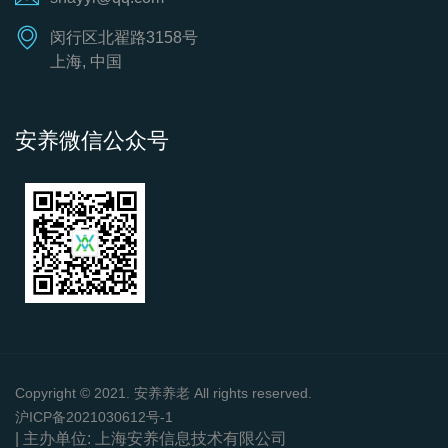
闵行区北翟路3158号
上海, 中国
安养微信公众号
Copyright © 2021. 安养养老 All rights reserved.
沪ICP备2021030612号-1
| 主办单位: 上海安养信息技术有限公司