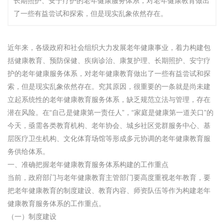
长期照护、安宁疗护的老年健康服务体系，对老年健康教育做出
了一些有益尝试和探索，但是现实乱象依然存在。
近年来，各级政府和社会组织大力发展老年健康事业，着力构建包
括健康教育、预防保健、疾病诊治、康复护理、长期照护、安宁疗
护的老年健康服务体系，对老年健康教育做出了一些有益尝试和探
索，但是现实乱象依然存在。究其原因，很重要的一条就是尚未建
立起系统性的老年健康教育服务体系，缺乏规范立法与管理，存在
潜在风险。在“自己是健康第一责任人”，“家庭是健康第一道关口”的
今天，亟需各类教育机构、老年协会、城乡社区党群服务中心、基
层医疗卫生机构、文化体育场馆等形成多元协调的老年健康教育服
务供给体系。
一、准确把握老年健康教育服务体系构建的工作重点
当前，政府部门与老年健康教育主管部门要高度重视老年教育，要
把老年健康教育的制度建设、教育内容、师资队伍等作为构建老年
健康教育服务体系的工作重点。
（一）制度建设