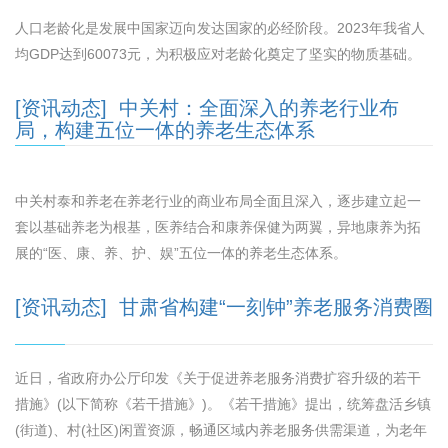
人口老龄化是发展中国家迈向发达国家的必经阶段。2023年我省人
均GDP达到60073元，为积极应对老龄化奠定了坚实的物质基础。
[资讯动态] 中关村：全面深入的养老行业布
局，构建五位一体的养老生态体系
中关村泰和养老在养老行业的商业布局全面且深入，逐步建立起一
套以基础养老为根基，医养结合和康养保健为两翼，异地康养为拓
展的“医、康、养、护、娱”五位一体的养老生态体系。
[资讯动态] 甘肃省构建“一刻钟”养老服务消费圈
近日，省政府办公厅印发《关于促进养老服务消费扩容升级的若干
措施》(以下简称《若干措施》)。《若干措施》提出，统筹盘活乡镇
(街道)、村(社区)闲置资源，畅通区域内养老服务供需渠道，为老年