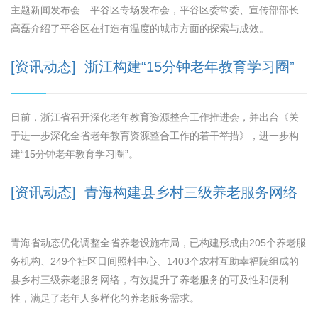
主题新闻发布会—平谷区专场发布会，平谷区委常委、宣传部部长
高磊介绍了平谷区在打造有温度的城市方面的探索与成效。
[资讯动态] 浙江构建“15分钟老年教育学习圈”
日前，浙江省召开深化老年教育资源整合工作推进会，并出台《关
于进一步深化全省老年教育资源整合工作的若干举措》，进一步构
建“15分钟老年教育学习圈”。
[资讯动态] 青海构建县乡村三级养老服务网络
青海省动态优化调整全省养老设施布局，已构建形成由205个养老服
务机构、249个社区日间照料中心、1403个农村互助幸福院组成的
县乡村三级养老服务网络，有效提升了养老服务的可及性和便利
性，满足了老年人多样化的养老服务需求。