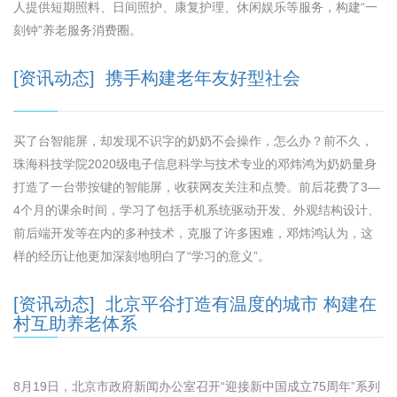
人提供短期照料、日间照护、康复护理、休闲娱乐等服务，构建“一
刻钟”养老服务消费圈。
[资讯动态] 携手构建老年友好型社会
买了台智能屏，却发现不识字的奶奶不会操作，怎么办？前不久，
珠海科技学院2020级电子信息科学与技术专业的邓炜鸿为奶奶量身
打造了一台带按键的智能屏，收获网友关注和点赞。前后花费了3—
4个月的课余时间，学习了包括手机系统驱动开发、外观结构设计、
前后端开发等在内的多种技术，克服了许多困难，邓炜鸿认为，这
样的经历让他更加深刻地明白了“学习的意义”。
[资讯动态] 北京平谷打造有温度的城市 构建在
村互助养老体系
8月19日，北京市政府新闻办公室召开“迎接新中国成立75周年”系列