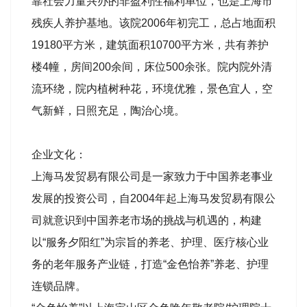
靠社会力量兴办的非盈利性福利单位，也是上海市
残疾人养护基地。该院2006年初完工，总占地面积
19180平方米，建筑面积10700平方米，共有养护
楼4幢，房间200余间，床位500余张。院内院外清
流环绕，院内植树种花，环境优雅，景色宜人，空
气新鲜，日照充足，陶治心境。
企业文化：
上海马发贸易有限公司是一家致力于中国养老事业
发展的投资公司，自2004年起上海马发贸易有限公
司就意识到中国养老市场的挑战与机遇的，构建
以“服务夕阳红”为宗旨的养老、护理、医疗核心业
务的老年服务产业链，打造“金色怡养”养老、护理
连锁品牌。