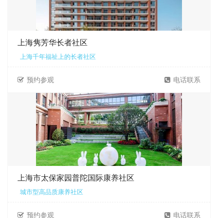
上海隽芳华长者社区
上海千年福祉上的长者社区
预约参观
电话联系
上海市太保家园普陀国际康养社区
城市型高品质康养社区
预约参观
电话联系