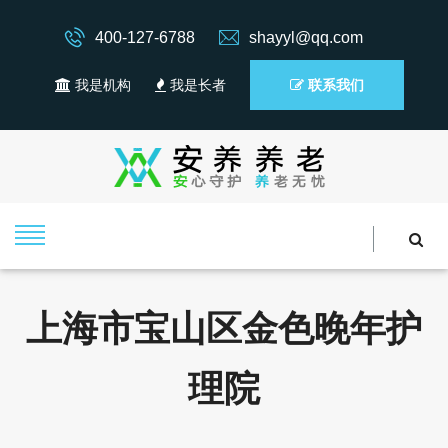
400-127-6788
shayyl@qq.com
我是机构
我是长者
联系我们
上海市宝山区金色晚年护
理院