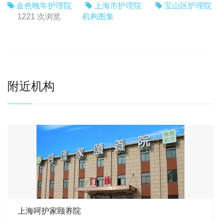
金色晚年护理院
上海市护理院
宝山区护理院
机构图集
1221 次浏览
附近机构
上海呵护家颐养院