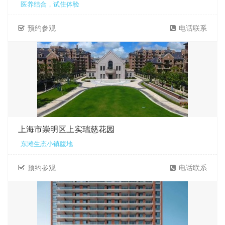
医养结合，试住体验
预约参观
电话联系
上海市崇明区上实瑞慈花园
东滩生态小镇腹地
预约参观
电话联系