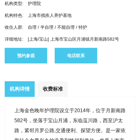
机构类型:
护理院
机构特色:
上海市残疾人养护基地
收住人群:
自理 / 半自理 / 不能自理 / 特护
详细地址:
[上海/宝山] 上海市宝山区月浦镇月新南路582号
预约参观
电话联系
机构详情
收费标准
上海金色晚年护理院设立于2014年，位于月新南路
582号，坐落于宝山月浦，东临蕰川路，西至沪太
路，紧邻月罗公路,交通便利、探望方便。是一家依