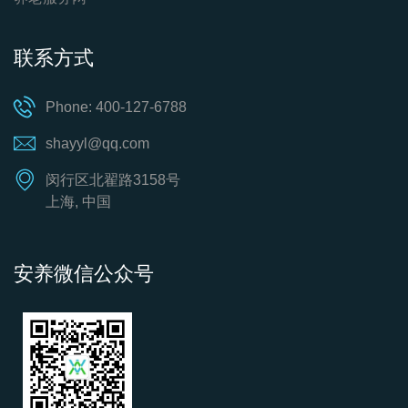
联系方式
Phone: 400-127-6788
shayyl@qq.com
闵行区北翟路3158号
上海, 中国
安养微信公众号