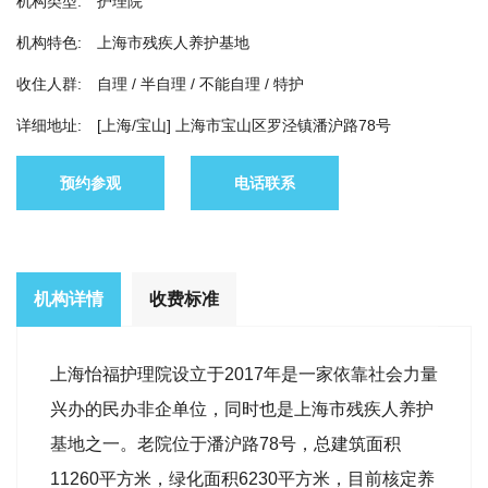
机构类型:
护理院
机构特色:
上海市残疾人养护基地
收住人群:
自理 / 半自理 / 不能自理 / 特护
详细地址:
[上海/宝山] 上海市宝山区罗泾镇潘沪路78号
预约参观
电话联系
机构详情
收费标准
上海怡福护理院设立于2017年是一家依靠社会力量
兴办的民办非企单位，同时也是上海市残疾人养护
基地之一。老院位于潘沪路78号，总建筑面积
11260平方米，绿化面积6230平方米，目前核定养