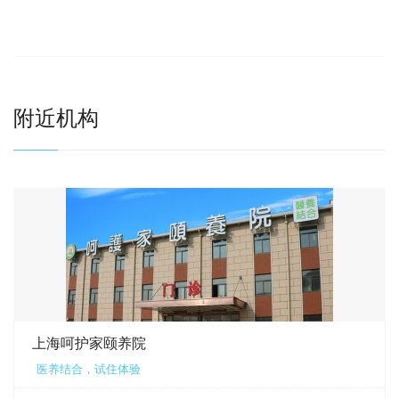
附近机构
上海呵护家颐养院
医养结合，试住体验