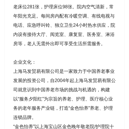
老床位281张，护理床位98张。院内空气清新，常
年阳光充足。每间房内配有冷暖空调、有线电视与
电话、应急呼叫铃、独立卫生24小时热水供应，院
内设有接待大厅、阅览室、康复室、医务室、淋浴
房等，老人无需外出即可享受生活所需服务。
企业文化：
上海马发贸易有限公司是一家致力于中国养老事业
发展的投资公司，自2004年起上海马发贸易有限公
司就意识到中国养老市场的挑战与机遇的，构建
以“服务夕阳红”为宗旨的养老、护理、医疗核心业
务的老年服务产业链，打造“金色怡养”养老、护理
连锁品牌。
“金色怡养”以上海宝山区金色晚年敬老院/护理院十